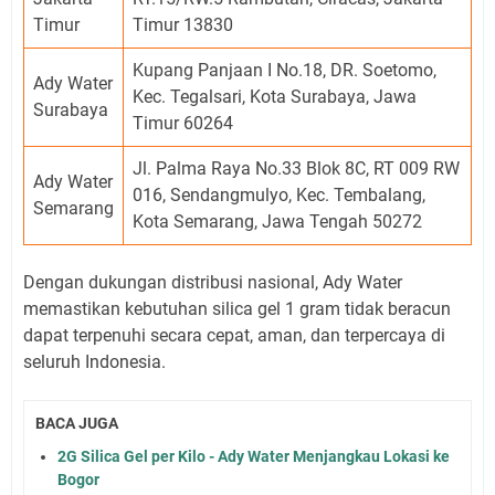
Timur
Timur 13830
Kupang Panjaan I No.18, DR. Soetomo,
Ady Water
Kec. Tegalsari, Kota Surabaya, Jawa
Surabaya
Timur 60264
Jl. Palma Raya No.33 Blok 8C, RT 009 RW
Ady Water
016, Sendangmulyo, Kec. Tembalang,
Semarang
Kota Semarang, Jawa Tengah 50272
Dengan dukungan distribusi nasional, Ady Water
memastikan kebutuhan silica gel 1 gram tidak beracun
dapat terpenuhi secara cepat, aman, dan terpercaya di
seluruh Indonesia.
BACA JUGA
2G Silica Gel per Kilo - Ady Water Menjangkau Lokasi ke
Bogor