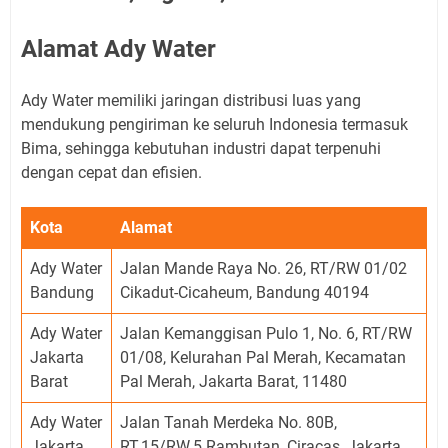
Alamat Ady Water
Ady Water memiliki jaringan distribusi luas yang
mendukung pengiriman ke seluruh Indonesia termasuk
Bima, sehingga kebutuhan industri dapat terpenuhi
dengan cepat dan efisien.
Kota
Alamat
Ady Water
Jalan Mande Raya No. 26, RT/RW 01/02
Bandung
Cikadut-Cicaheum, Bandung 40194
Ady Water
Jalan Kemanggisan Pulo 1, No. 6, RT/RW
Jakarta
01/08, Kelurahan Pal Merah, Kecamatan
Barat
Pal Merah, Jakarta Barat, 11480
Ady Water
Jalan Tanah Merdeka No. 80B,
Jakarta
RT.15/RW.5 Rambutan, Ciracas, Jakarta