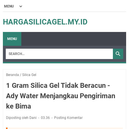
HARGASILICAGEL.MY.ID
MENU
Beranda
/
Silica Gel
1 Gram Silica Gel Tidak Beracun -
Ady Water Menjangkau Pengiriman
ke Bima
Diposting oleh Dani
03.36
Posting Komentar