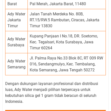
Barat
Pal Merah, Jakarta Barat, 11480
Ady Water
Jalan Tanah Merdeka No. 80B,
Jakarta
RT.15/RW.5 Rambutan, Ciracas, Jakarta
Timur
Timur 13830
Kupang Panjaan I No.18, DR. Soetomo,
Ady Water
Kec. Tegalsari, Kota Surabaya, Jawa
Surabaya
Timur 60264
Jl. Palma Raya No.33 Blok 8C, RT 009 RW
Ady Water
016, Sendangmulyo, Kec. Tembalang,
Semarang
Kota Semarang, Jawa Tengah 50272
Dengan dukungan layanan profesional dan distribusi
luas, Ady Water menjadi pilihan terpercaya untuk
kebutuhan silica gel 1 gram tidak beracun di seluruh
Indonesia.