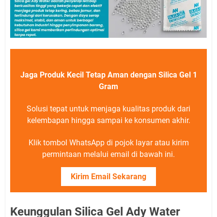
Jaga Produk Kecil Tetap Aman dengan Silica Gel 1
Gram
Solusi tepat untuk menjaga kualitas produk dari
kelembapan hingga sampai ke konsumen akhir.
Klik tombol WhatsApp di pojok layar atau kirim
permintaan melalui email di bawah ini.
Kirim Email Sekarang
Keunggulan Silica Gel Ady Water