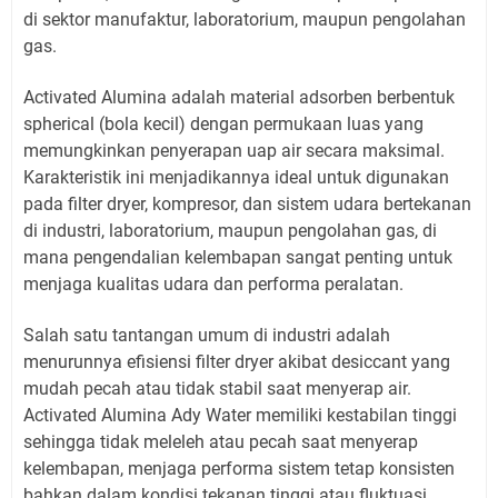
di sektor manufaktur, laboratorium, maupun pengolahan
gas.
Activated Alumina adalah material adsorben berbentuk
spherical (bola kecil) dengan permukaan luas yang
memungkinkan penyerapan uap air secara maksimal.
Karakteristik ini menjadikannya ideal untuk digunakan
pada filter dryer, kompresor, dan sistem udara bertekanan
di industri, laboratorium, maupun pengolahan gas, di
mana pengendalian kelembapan sangat penting untuk
menjaga kualitas udara dan performa peralatan.
Salah satu tantangan umum di industri adalah
menurunnya efisiensi filter dryer akibat desiccant yang
mudah pecah atau tidak stabil saat menyerap air.
Activated Alumina Ady Water memiliki kestabilan tinggi
sehingga tidak meleleh atau pecah saat menyerap
kelembapan, menjaga performa sistem tetap konsisten
bahkan dalam kondisi tekanan tinggi atau fluktuasi