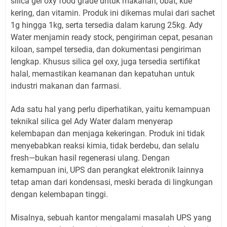
silica gel oxy food grade untuk makanan, obat, kue
kering, dan vitamin. Produk ini dikemas mulai dari sachet
1g hingga 1kg, serta tersedia dalam karung 25kg. Ady
Water menjamin ready stock, pengiriman cepat, pesanan
kiloan, sampel tersedia, dan dokumentasi pengiriman
lengkap. Khusus silica gel oxy, juga tersedia sertifikat
halal, memastikan keamanan dan kepatuhan untuk
industri makanan dan farmasi.
Ada satu hal yang perlu diperhatikan, yaitu kemampuan
teknikal silica gel Ady Water dalam menyerap
kelembapan dan menjaga kekeringan. Produk ini tidak
menyebabkan reaksi kimia, tidak berdebu, dan selalu
fresh—bukan hasil regenerasi ulang. Dengan
kemampuan ini, UPS dan perangkat elektronik lainnya
tetap aman dari kondensasi, meski berada di lingkungan
dengan kelembapan tinggi.
Misalnya, sebuah kantor mengalami masalah UPS yang