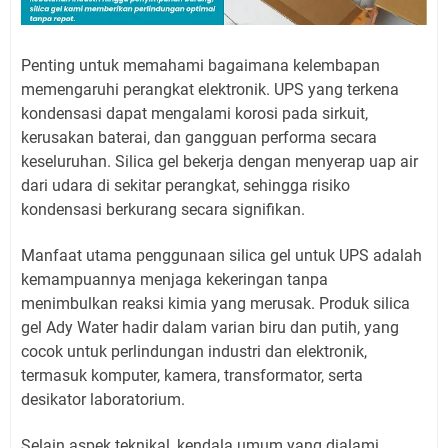
Penting untuk memahami bagaimana kelembapan
memengaruhi perangkat elektronik. UPS yang terkena
kondensasi dapat mengalami korosi pada sirkuit,
kerusakan baterai, dan gangguan performa secara
keseluruhan. Silica gel bekerja dengan menyerap uap air
dari udara di sekitar perangkat, sehingga risiko
kondensasi berkurang secara signifikan.
Manfaat utama penggunaan silica gel untuk UPS adalah
kemampuannya menjaga kekeringan tanpa
menimbulkan reaksi kimia yang merusak. Produk silica
gel Ady Water hadir dalam varian biru dan putih, yang
cocok untuk perlindungan industri dan elektronik,
termasuk komputer, kamera, transformator, serta
desikator laboratorium.
Selain aspek teknikal, kendala umum yang dialami