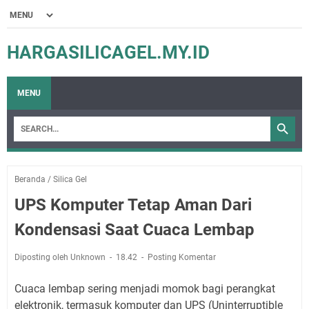
HARGASILICAGEL.MY.ID
MENU
Beranda
/
Silica Gel
UPS Komputer Tetap Aman Dari
Kondensasi Saat Cuaca Lembap
Diposting oleh Unknown
18.42
Posting Komentar
Cuaca lembap sering menjadi momok bagi perangkat
elektronik, termasuk komputer dan UPS (Uninterruptible