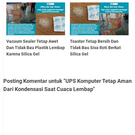
Vacuum Sealer Tetap Awet
Toaster Tetap Bersih Dan
Dan Tidak Bau Plastik Lembap
Tidak Bau Sisa Roti Berkat
Karena Silica Gel
Silica Gel
Posting Komentar untuk "UPS Komputer Tetap Aman
Dari Kondensasi Saat Cuaca Lembap"